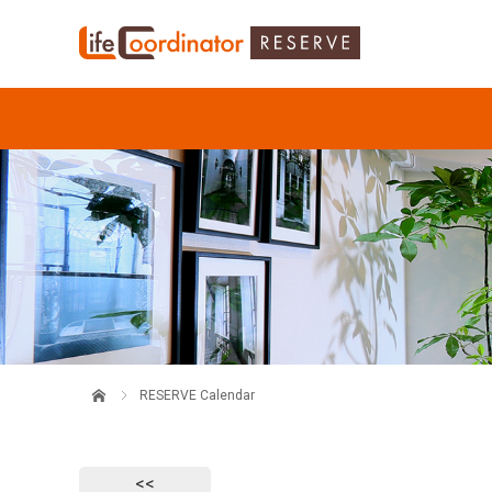
RESERVE Calendar
<<