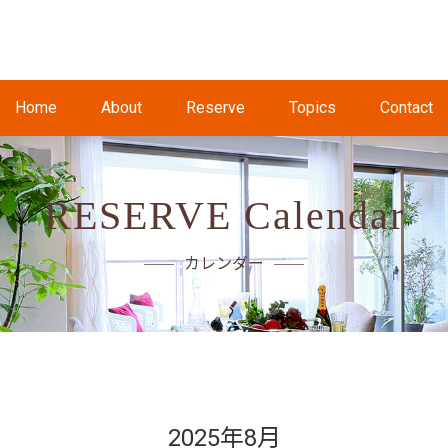
Home
About
Reserve
Topics
Contact
RESERVE Calendar
カレンダー
2025年8月