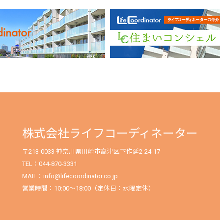
株式会社ライフコーディネーター
〒213-0033 神奈川県川崎市高津区下作延2-24-17
TEL：044-870-3331
MAIL：info@lifecoordinator.co.jp
営業時間：10:00〜18:00（定休日：水曜定休）