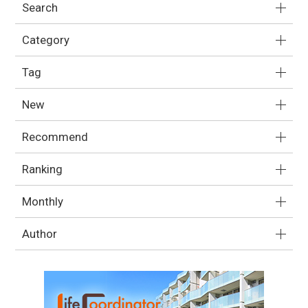
Search
Category
Tag
New
Recommend
Ranking
Monthly
Author