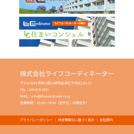
株式会社ライフコーディネーター
〒213-0033 神奈川県川崎市高津区下作延2-24-17
TEL：044-870-3331
MAIL：info@lifecoordinator.co.jp
営業時間：10:00〜18:00（定休日：水曜定休）
プライバシーポリシー
特定商取引に基づく表示
会社案内