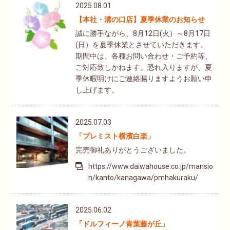
2025.08.01
【本社・溝の口店】夏季休業のお知らせ
誠に勝手ながら、8月12日(火）～8月17日
(日）を夏季休業とさせていただきます。
期間中は、各種お問い合わせ・ご予約等、
ご対応致しかねます。恐れ入りますが、夏
季休暇明けにご連絡賜りますようお願い申
し上げます。
2025.07.03
「プレミスト横濱白楽」
完売御礼ありがとうございました。
https://www.daiwahouse.co.jp/mansio
n/kanto/kanagawa/pmhakuraku/
2025.06.02
「ドルフィーノ青葉藤が丘」