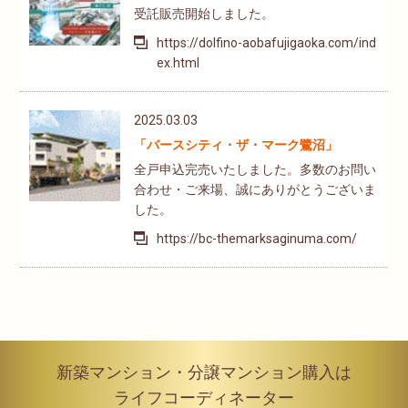
受託販売開始しました。
https://dolfino-aobafujigaoka.com/ind
ex.html
2025.03.03
「バースシティ・ザ・マーク鷺沼」
全戸申込完売いたしました。多数のお問い
合わせ・ご来場、誠にありがとうございま
した。
https://bc-themarksaginuma.com/
新築マンション・分譲マンション購入は
ライフコーディネーター