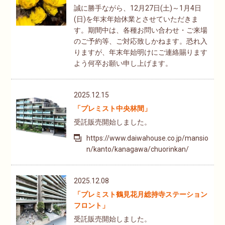
誠に勝手ながら、12月27日(土)～1月4日
(日)を年末年始休業とさせていただきま
す。期間中は、各種お問い合わせ・ご来場
のご予約等、ご対応致しかねます。恐れ入
りますが、年末年始明けにご連絡賜ります
よう何卒お願い申し上げます。
2025.12.15
「プレミスト中央林間」
受託販売開始しました。
https://www.daiwahouse.co.jp/mansio
n/kanto/kanagawa/chuorinkan/
2025.12.08
「プレミスト鶴見花月総持寺ステーション
フロント」
受託販売開始しました。