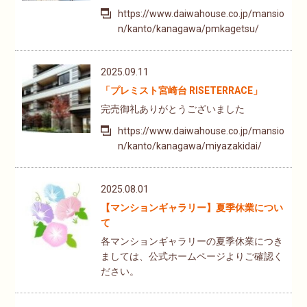
https://www.daiwahouse.co.jp/mansio
n/kanto/kanagawa/pmkagetsu/
2025.09.11
「プレミスト宮崎台 RISETERRACE」
完売御礼ありがとうございました
https://www.daiwahouse.co.jp/mansio
n/kanto/kanagawa/miyazakidai/
2025.08.01
【マンションギャラリー】夏季休業につい
て
各マンションギャラリーの夏季休業につき
ましては、公式ホームページよりご確認く
ださい。